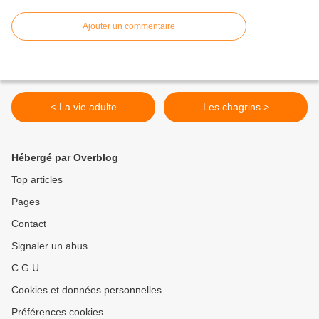
Ajouter un commentaire
< La vie adulte
Les chagrins >
Hébergé par Overblog
Top articles
Pages
Contact
Signaler un abus
C.G.U.
Cookies et données personnelles
Préférences cookies