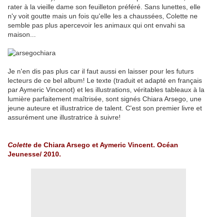
rater à la vieille dame son feuilleton préféré. Sans lunettes, elle
n'y voit goutte mais un fois qu'elle les a chaussées, Colette ne
semble pas plus apercevoir les animaux qui ont envahi sa
maison...
Je n'en dis pas plus car il faut aussi en laisser pour les futurs
lecteurs de ce bel album! Le texte (traduit et adapté en français
par Aymeric Vincenot) et les illustrations, véritables tableaux à la
lumière parfaitement maîtrisée, sont signés Chiara Arsego, une
jeune auteure et illustratrice de talent. C'est son premier livre et
assurément une illustratrice à suivre!
Colette
de Chiara Arsego et Aymeric Vincent. Océan
Jeunesse/ 2010.