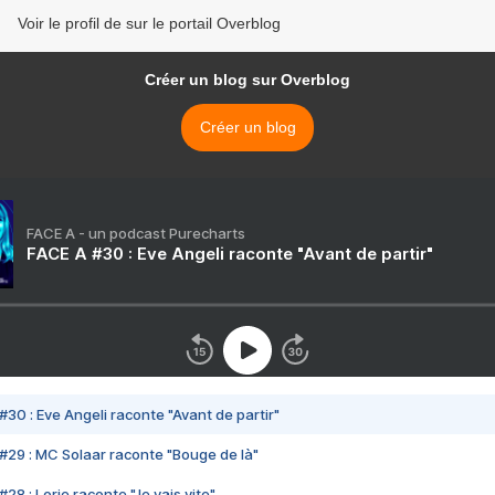
Voir le profil de sur le portail Overblog
Créer un blog sur Overblog
Créer un blog
FACE A - un podcast Purecharts
FACE A #30 : Eve Angeli raconte "Avant de partir"
#30 : Eve Angeli raconte "Avant de partir"
#29 : MC Solaar raconte "Bouge de là"
28 : Lorie raconte "Je vais vite"