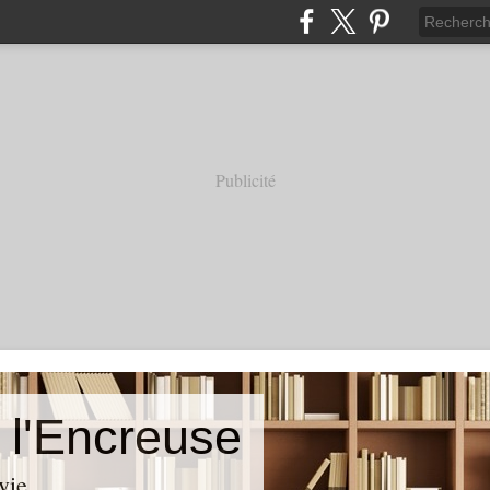
Publicité
 l'Encreuse
vie