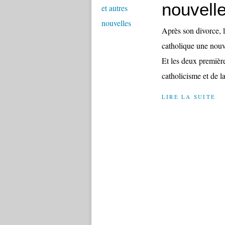
nouvell
Après son divorce, 
catholique une nouve
Et les deux première
catholicisme et de la
LIRE LA SUITE