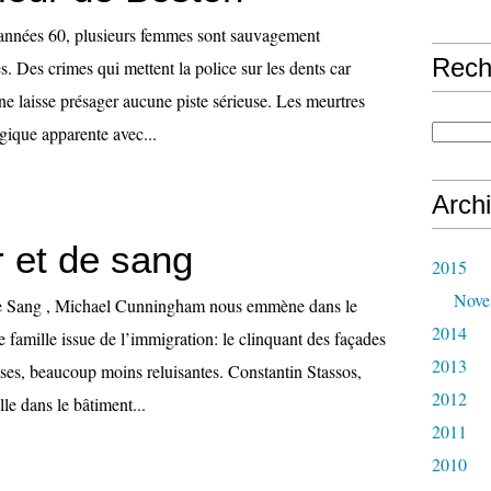
 années 60, plusieurs femmes sont sauvagement
Rech
es. Des crimes qui mettent la police sur les dents car
ne laisse présager aucune piste sérieuse. Les meurtres
gique apparente avec...
Arch
r et de sang
2015
Nove
e Sang , Michael Cunningham nous emmène dans le
2014
 famille issue de l’immigration: le clinquant des façades
2013
sses, beaucoup moins reluisantes. Constantin Stassos,
2012
lle dans le bâtiment...
2011
2010