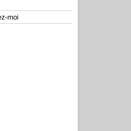
ez-moi