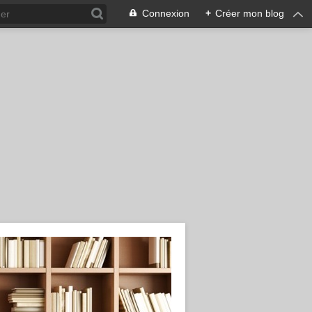
Connexion
+
Créer mon blog