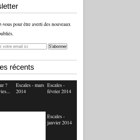
letter
vous pour être averti des nouveaux
publiés.
les récents
ur ?
Escales - mars
Escales -
ies...
2014
février 2014
Escales -
janvier 2014