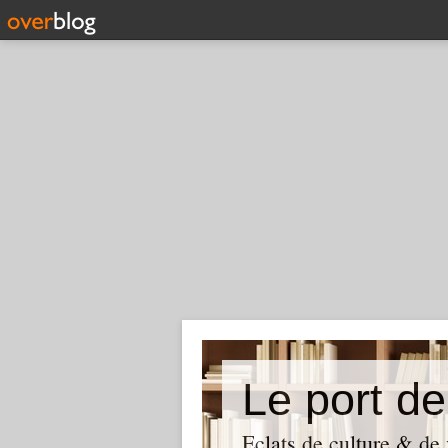
Le port de
Eclats de culture & de 