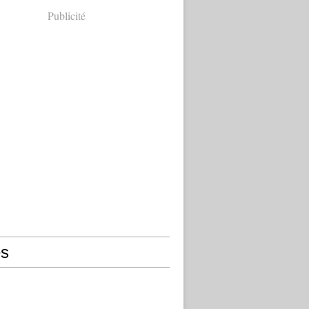
Publicité
s