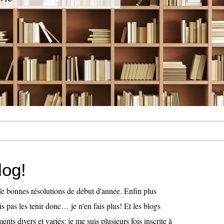
log!
 de bonnes résolutions de début d'année. Enfin plus
is pas les tenir donc… je n'en fais plus! Et les blogs
nts divers et variés: je me suis plusieurs fois inscrite à