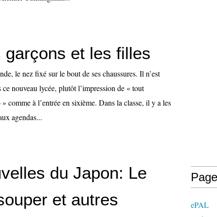
 garçons et les filles
de, le nez fixé sur le bout de ses chaussures. Il n’est
ns ce nouveau lycée, plutôt l’impression de « tout
» comme à l’entrée en sixième. Dans la classe, il y a les
 aux agendas...
velles du Japon: Le
Page
souper et autres
ePAL