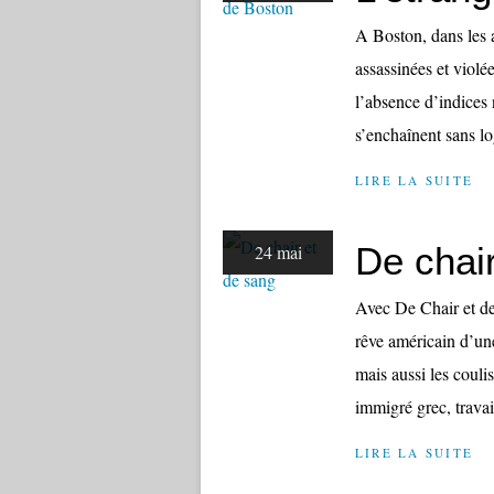
A Boston, dans les
assassinées et violé
l’absence d’indices 
s’enchaînent sans lo
LIRE LA SUITE
De chai
24 mai
Avec De Chair et d
rêve américain d’une
mais aussi les couli
immigré grec, travai
LIRE LA SUITE