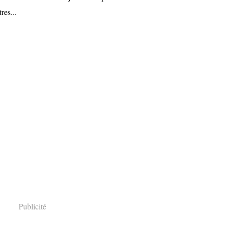
res...
Publicité