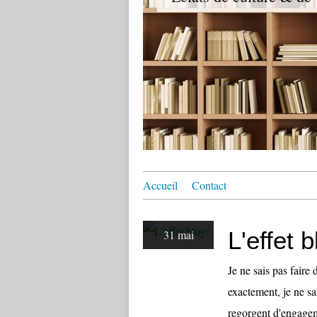
Accueil
Contact
L'effet b
31 mai
Je ne sais pas faire
exactement, je ne sa
regorgent d'engageme