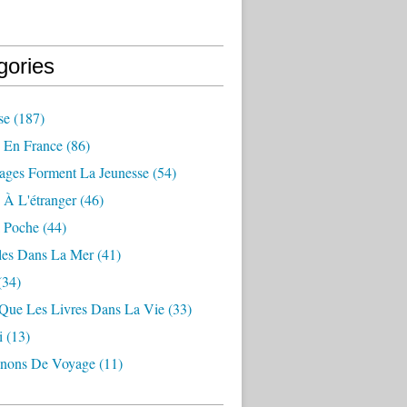
gories
se
(187)
 En France
(86)
ages Forment La Jeunesse
(54)
 À L'étranger
(46)
 Poche
(44)
les Dans La Mer
(41)
(34)
 Que Les Livres Dans La Vie
(33)
i
(13)
nons De Voyage
(11)