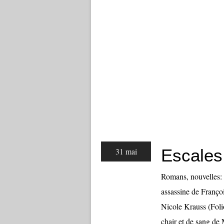
Escales
31 mai
Romans, nouvelles:
assassine de Françoi
Nicole Krauss (Foli
chair et de sang de