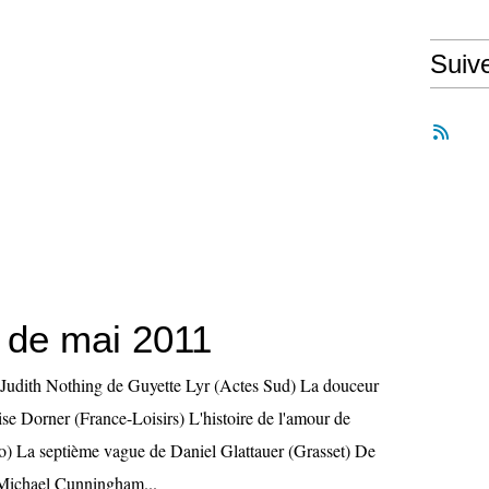
Suiv
 de mai 2011
 Judith Nothing de Guyette Lyr (Actes Sud) La douceur
se Dorner (France-Loisirs) L'histoire de l'amour de
o) La septième vague de Daniel Glattauer (Grasset) De
 Michael Cunningham...