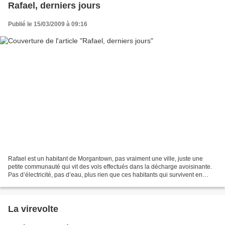
Rafael, derniers jours
Publié le 15/03/2009 à 09:16
Rafael est un habitant de Morgantown, pas vraiment une ville, juste une
petite communauté qui vit des vols effectués dans la décharge avoisinante.
Pas d’électricité, pas d’eau, plus rien que ces habitants qui survivent en
s’imbibant d’alcool, quand il...
La virevolte