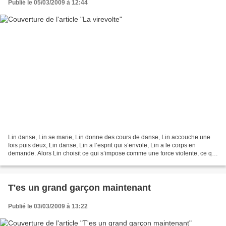
Publié le 05/03/2009 à 12:44
Lin danse, Lin se marie, Lin donne des cours de danse, Lin accouche une
fois puis deux, Lin danse, Lin a l’esprit qui s’envole, Lin a le corps en
demande. Alors Lin choisit ce qui s’impose comme une force violente, ce qui
la fait se sentir exister pleinement...
T'es un grand garçon maintenant
Publié le 03/03/2009 à 13:22