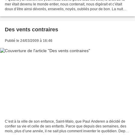
mer était devenu le monde entier, nous contenait, nous digérait et c’était
doux d’être ainsi dévorés, ensevelis, noyés, oubliés pour de bon. La nuit
nous protégeait et à ce...
Des vents contraires
Publié le 24/03/2009 à 16:46
C’est à la ville de son enfance, Saint-Malo, que Paul Anderen a décidé de
confier sa vie et celle de ses enfants. Parce que depuis des semaines, des
mois, plus d’une année, il ne sait plus comment inventer le quotidien. Depuis