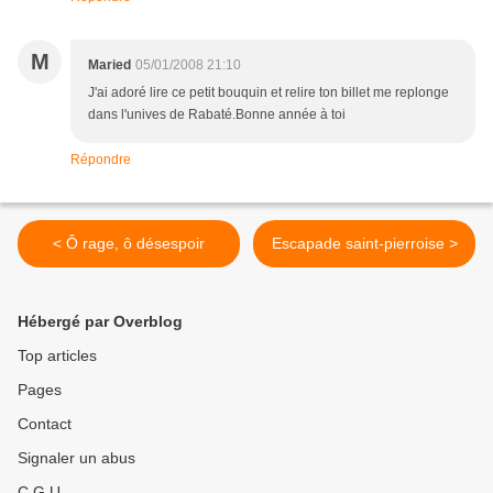
M
Maried
05/01/2008 21:10
J'ai adoré lire ce petit bouquin et relire ton billet me replonge
dans l'unives de Rabaté.Bonne année à toi
Répondre
< Ô rage, ô désespoir
Escapade saint-pierroise >
Hébergé par Overblog
Top articles
Pages
Contact
Signaler un abus
C.G.U.