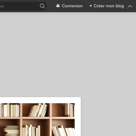
Connexion
+
Créer mon blog