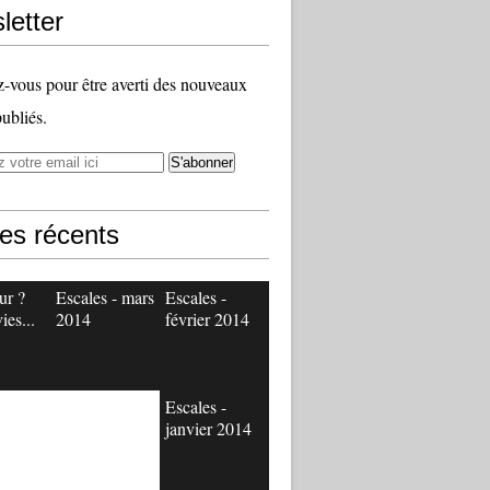
letter
vous pour être averti des nouveaux
publiés.
les récents
ur ?
Escales - mars
Escales -
ies...
2014
février 2014
Escales -
janvier 2014