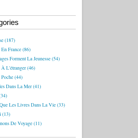
gories
se
(187)
 En France
(86)
ages Forment La Jeunesse
(54)
 À L'étranger
(46)
 Poche
(44)
les Dans La Mer
(41)
(34)
 Que Les Livres Dans La Vie
(33)
i
(13)
nons De Voyage
(11)