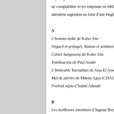
ne comptabilise ni les emprunts en bibl
attendent sagement au fond d'une étagè
A
L’homme-boîte
de Kobo Abe
Orgueil et préjugés, Raison et sentim
Cahier kangourou
de Kobo Abe
Tombouctou
de Paul Auster
L’immeuble Yacoubian
de Alaa El As
Mal de pierres
de Milena Agus (CH
Portrait sépia
d’Isabel Allende
B
Les meilleures intentions
d’Ingmar Be