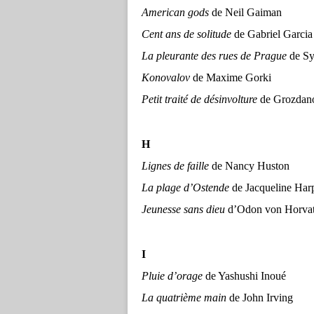
American gods
de Neil Gaiman
Cent ans de solitude
de Gabriel Gar
La pleurante des rues de Prague
de Sy
Konovalov
de Maxime Gorki
Petit traité de désinvolture
de Grozdano
H
Lignes de faille
de Nancy Huston
La plage d’Ostende
de Jacqueline Ha
Jeunesse sans dieu
d’Odon von Horv
I
Pluie d’orage
de Yashushi Inoué
La quatrième main
de John Irving