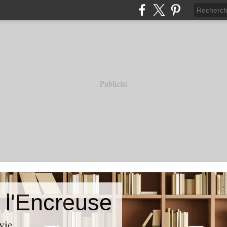
Publicité
 l'Encreuse
vie