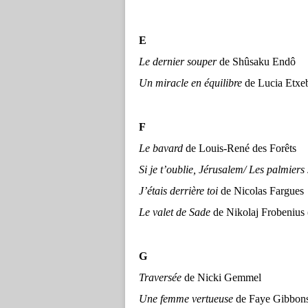
E
Le dernier souper
de Shûsaku Endô
Un miracle en équilibre
de Lucia Etx
F
Le bavard
de Louis-René des Forêts
Si je t’oublie, Jérusalem/ Les palmier
J’étais derrière toi
de Nicolas Fargues
Le valet de Sade
de Nikolaj Froben
G
Traversée
de Nicki Gemmel
Une femme vertueuse
de Faye Gibbon