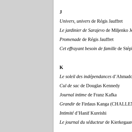
J
Univers, univers
de Régis Jauffret
Le jardinier de Sarajevo
de Miljenko
Promenade
de Régis Jauffret
Cet effrayant besoin de famille
de Stép
K
Le soleil des indépendances
d’Ahmado
Cul de sac
de Douglas Kennedy
Journal intime
de Franz Kafka
Grandir
de Firdaus Kanga (CHALL
Intimité
d’Hanif Kureishi
Le journal du séducteur
de Kierkegaar