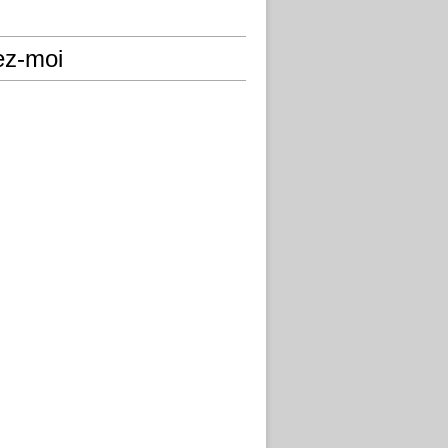
ez-moi