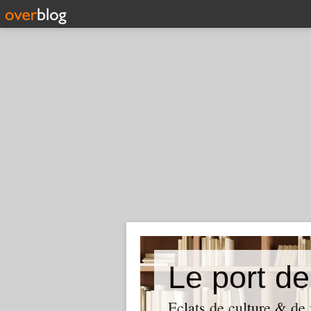
Le port de
Eclats de culture & de 