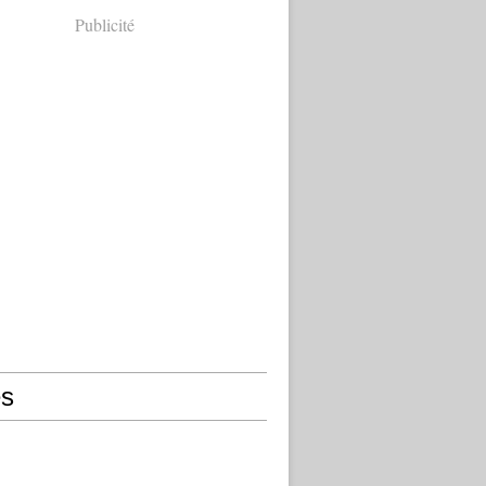
Publicité
s