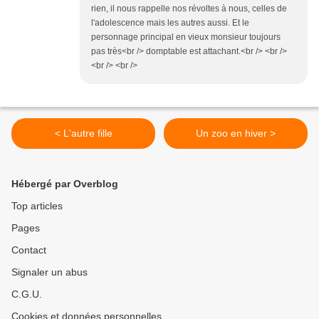
rien, il nous rappelle nos révoltes à nous, celles de
l'adolescence mais les autres aussi. Et le
personnage principal en vieux monsieur toujours
pas très<br /> domptable est attachant.<br /> <br />
<br /> <br />
< L'autre fille
Un zoo en hiver >
Hébergé par Overblog
Top articles
Pages
Contact
Signaler un abus
C.G.U.
Cookies et données personnelles