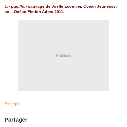
Un papillon sauvage
de Joëlle Ecormier. Océan Jeunesse,
coll. Océan Fiction Ados/ 2011.
Publicité
#kiltir péi
Partager