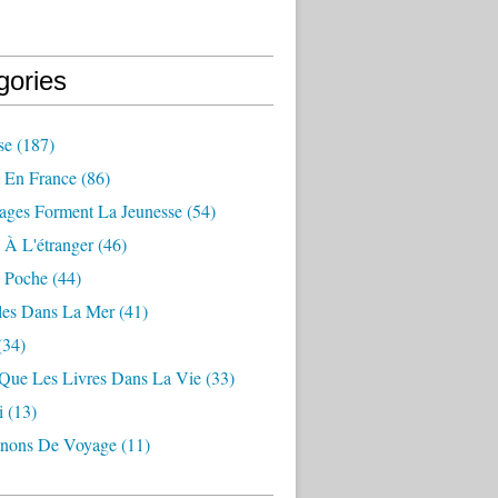
gories
se
(187)
 En France
(86)
ages Forment La Jeunesse
(54)
 À L'étranger
(46)
 Poche
(44)
les Dans La Mer
(41)
(34)
 Que Les Livres Dans La Vie
(33)
i
(13)
nons De Voyage
(11)