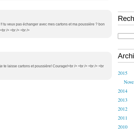
Rech
r !! tu veux pas échanger avec mes cartons et ma poussière ? bon
<br /> <br /> <br />
Arch
 je te laisse cartons et poussière! Courage!<br /> <br /> <br /> <br
2015
Nove
2014
2013
2012
2011
2010