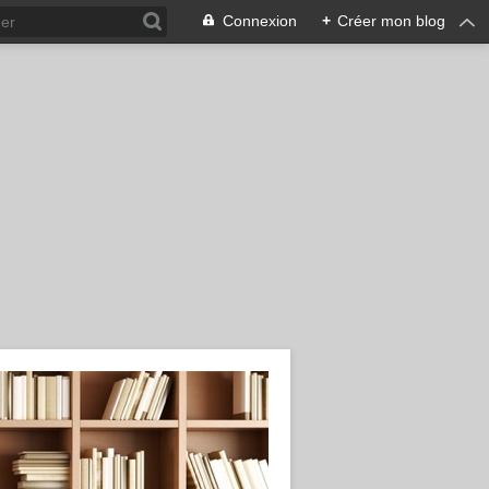
Connexion
+
Créer mon blog