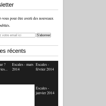
letter
vous pour être averti des nouveaux
publiés.
les récents
ur ?
Escales - mars
Escales -
ies...
2014
février 2014
Escales -
janvier 2014