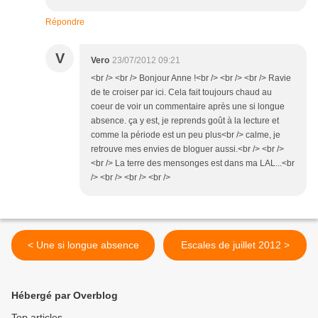
Répondre
V
Vero
23/07/2012 09:21
<br /> <br /> Bonjour Anne !<br /> <br /> <br /> Ravie
de te croiser par ici. Cela fait toujours chaud au
coeur de voir un commentaire après une si longue
absence. ça y est, je reprends goût à la lecture et
comme la période est un peu plus<br /> calme, je
retrouve mes envies de bloguer aussi.<br /> <br />
<br /> La terre des mensonges est dans ma LAL...<br
/> <br /> <br /> <br />
< Une si longue absence
Escales de juillet 2012 >
Hébergé par Overblog
Top articles