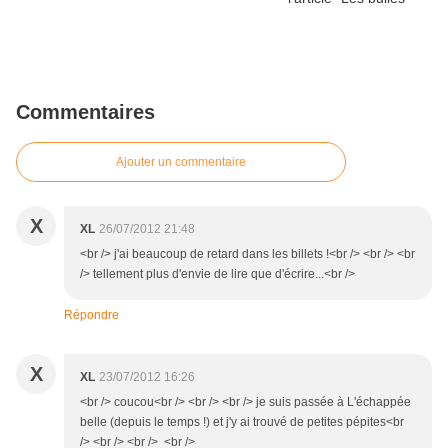
Commentaires
Ajouter un commentaire
X
XL
26/07/2012 21:48
<br /> j'ai beaucoup de retard dans les billets !<br /> <br /> <br
/> tellement plus d'envie de lire que d'écrire...<br />
Répondre
X
XL
23/07/2012 16:26
<br /> coucou<br /> <br /> <br /> je suis passée à L'échappée
belle (depuis le temps !) et j'y ai trouvé de petites pépites<br
/> <br /> <br /> <br />