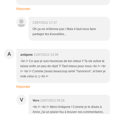
Répondre
23/07/2012 17:37
Oh ça ne m'étonne pas ! Mais il faut nous faire
partager tes trouvailles...
A
antigone
21/07/2012 14:39
<br /> Ce que je suis heureuse de ton retour !! Ta vie active te
laisse enfin un peu de répit ?! Tant mieux pour nous.<br /> <br
/> <br /> Comme j'avais beaucoup aimé "l'annonce", et bien je
note celui-ci ;).<br />
Répondre
V
Vero
23/07/2012 09:26
<br /> <br /> Merci Antigone ! Comme je le disais à
Anne, j'ai un plaisir fou à trouver vos commentaires,