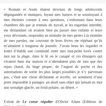
« Romain et Anaïs étaient devenus de longs adolescents
dégingandés et mutiques, fuyant mes baisers et se soustrayant à
mes étreintes comme à mes questions, s’enfermant dans leurs
chambres dès que je rentrais du travail, je les regardais interdite,
me demandant où avaient bien pu passer mes enfants et leurs
yeux dévorants, suspendus au moindre de mes gestes à la moindre
de mes paroles, me couvrant de leurs lèvres me répétant qu’ils
m’aimaient à longueur de journée. J’avais beau les regarder et
tenter d’établir une continuité entre mes tout-petits lovés contre
moi sur la plage, dans le lit ou le canapé et ces étrangers qui
vivaient dans ma maison et n’attendaient plus de moi que des
repas chaud, du linge propre, de l’argent de poche et des
autorisations de sortie les plus larges possibles je n’y parvenais
pas, c’était une chose déchirante et secrète, un sentiment d’une
perte impossible à partager, un deuil sans objet qui laissait en moi
une nostalgie glacée, un froid polaire, un désert. »
Extrait de
Le coeur régulier
d'Olivier Adam (Editions de