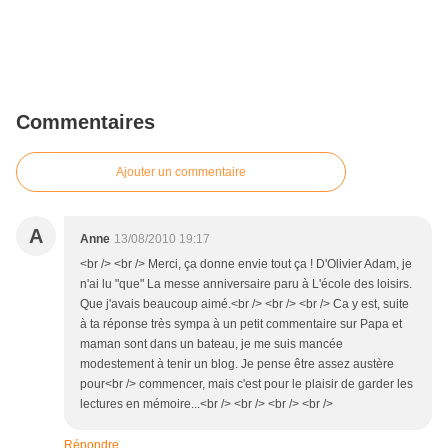
Commentaires
Ajouter un commentaire
A
Anne
13/08/2010 19:17
<br /> <br /> Merci, ça donne envie tout ça ! D'Olivier Adam, je
n'ai lu "que" La messe anniversaire paru à L'école des loisirs.
Que j'avais beaucoup aimé.<br /> <br /> <br /> Ca y est, suite
à ta réponse très sympa à un petit commentaire sur Papa et
maman sont dans un bateau, je me suis mancée
modestement à tenir un blog. Je pense être assez austère
pour<br /> commencer, mais c'est pour le plaisir de garder les
lectures en mémoire...<br /> <br /> <br /> <br />
Répondre