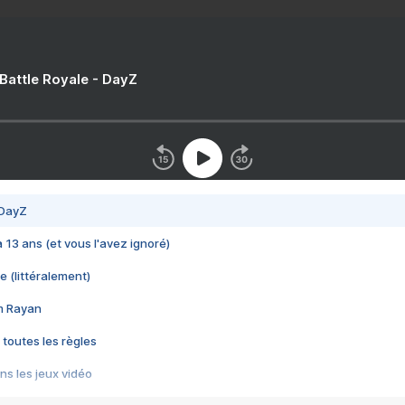
 Battle Royale - DayZ
 DayZ
 a 13 ans (et vous l'avez ignoré)
e (littéralement)
im Rayan
 toutes les règles
s les jeux vidéo