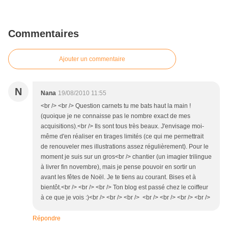
Commentaires
Ajouter un commentaire
N
Nana
19/08/2010 11:55
<br /> <br /> Question carnets tu me bats haut la main !
(quoique je ne connaisse pas le nombre exact de mes
acquisitions).<br /> Ils sont tous très beaux. J'envisage moi-
même d'en réaliser en tirages limités (ce qui me permettrait
de renouveler mes illustrations assez régulièrement). Pour le
moment je suis sur un gros<br /> chantier (un imagier trilingue
à livrer fin novembre), mais je pense pouvoir en sortir un
avant les fêtes de Noël. Je te tiens au courant. Bises et à
bientôt.<br /> <br /> <br /> Ton blog est passé chez le coiffeur
à ce que je vois :)<br /> <br /> <br /> <br /> <br /> <br /> <br />
Répondre