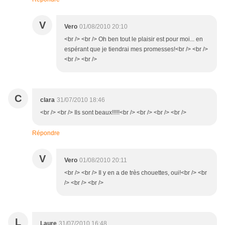
V
Vero
01/08/2010 20:10
<br /> <br /> Oh ben tout le plaisir est pour moi... en
espérant que je tiendrai mes promesses!<br /> <br />
<br /> <br />
C
clara
31/07/2010 18:46
<br /> <br /> Ils sont beaux!!!!!<br /> <br /> <br /> <br />
Répondre
V
Vero
01/08/2010 20:11
<br /> <br /> Il y en a de très chouettes, oui!<br /> <br
/> <br /> <br />
L
Laure
31/07/2010 16:48