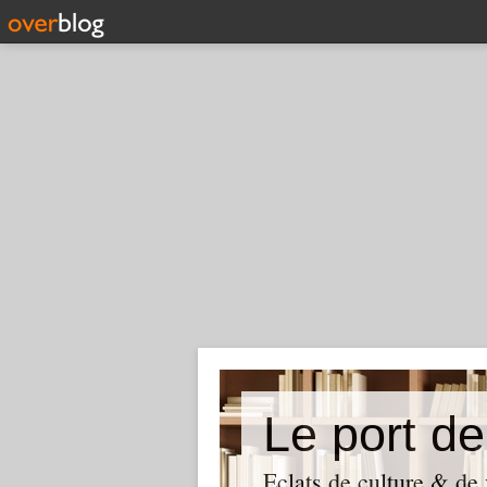
Le port de
Eclats de culture & de 