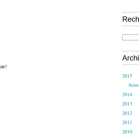
Rech
Arch
ute!
2015
Nove
2014
2013
2012
2011
2010