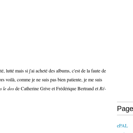
é, lutté mais si j'ai acheté des albums, c'est de la faute de
s voilà, comme je ne suis pas bien patiente, je me suis
s le dos
de Catherine Grive et Frédérique Bertrand et
Ré-
Page
ePAL