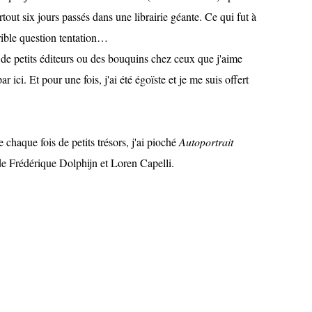
rtout six jours passés dans une librairie géante. Ce qui fut à
rrible question tentation…
ié de petits éditeurs ou des bouquins chez ceux que j'aime
 ici. Et pour une fois, j'ai été égoïste et je me suis offert
chaque fois de petits trésors, j'ai pioché
Autoportrait
e Frédérique Dolphijn et Loren Capelli.