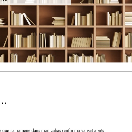
..
 que j'ai ramené dans mon cabas (enfin ma valise) après