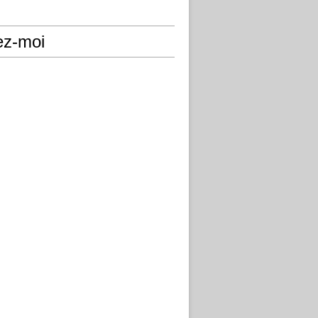
ez-moi