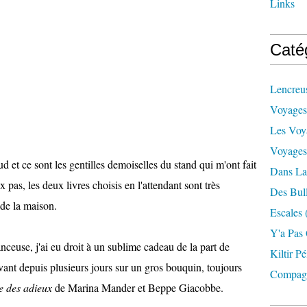
Links
Caté
Lencreu
Voyages
Les Voy
Voyages
 et ce sont les gentilles demoiselles du stand qui m'ont fait
Dans La
x pas, les deux livres choisis en l'attendant sont très
Des Bul
 de la maison.
Escales
Y'a Pas
nceuse, j'ai eu droit à un sublime cadeau de la part de
Kiltir Pé
ant depuis plusieurs jours sur un gros bouquin, toujours
Compag
e des adieux
de Marina Mander et Beppe Giacobbe.