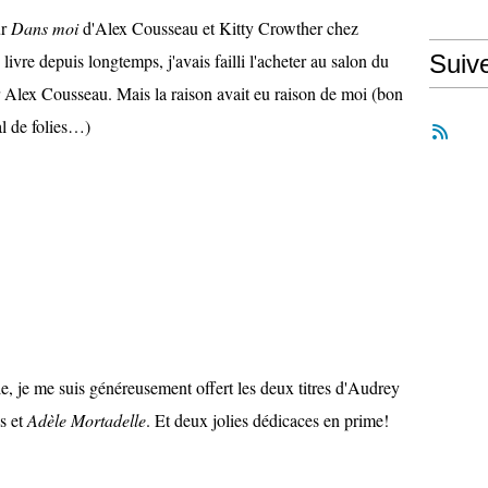
ur
Dans moi
d'Alex Cousseau et Kitty Crowther chez
ivre depuis longtemps, j'avais failli l'acheter au salon du
Suiv
ar Alex Cousseau. Mais la raison avait eu raison de moi (bon
al de folies…)
e, je me suis généreusement offert les deux titres d'Audrey
s et
Adèle Mortadelle
. Et deux jolies dédicaces en prime!