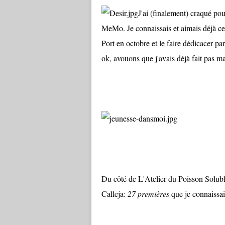
J'ai (finalement) craqué po
MeMo. Je connaissais et aimais déjà ce l
Port en octobre et le faire dédicacer p
ok, avouons que j'avais déjà fait pas m
Du côté de L'Atelier du Poisson Solubl
Calleja:
27 premières
que je connaissai