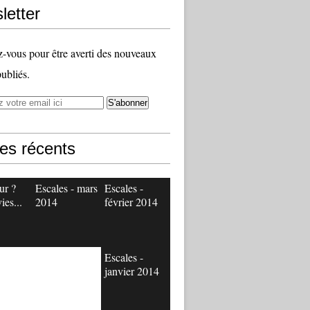
letter
vous pour être averti des nouveaux
publiés.
les récents
ur ?
Escales - mars
Escales -
ies...
2014
février 2014
Escales -
janvier 2014