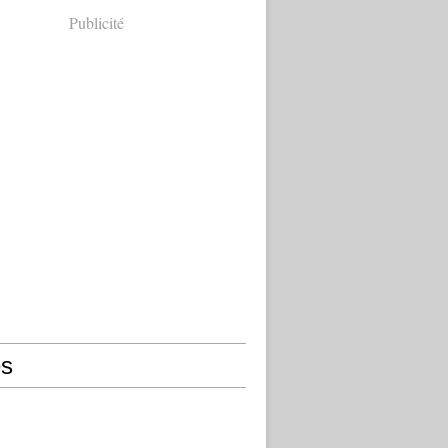
Publicité
s