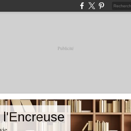
Publicité
 l'Encreuse
vie