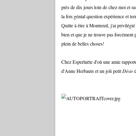
près de dix jours loin de chez moi et su
la fois génial question expérience et te
Quitte à être à Montreuil, j'ai privilég
bien et que je ne trouve pas forcément par
plein de belles choses!
Chez Esperluète d'où une amie rapporte 
d'Anne Herbauts et un joli petit
Désir
d