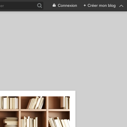
Connexion
+
Créer mon blog