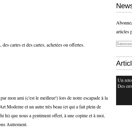
News
Abonnez-
articles 
, des cartes et des cartes, achetées ou offertes.
Artic
Un reto
Des env
 par mon ami (c'est le meilleur!) lors de notre escapade à la
t Moderne et un autre très beau (et qui a fait plein de
i hi hi) que nous a gentiment offert, à une copine et à moi,
ions Autrement.