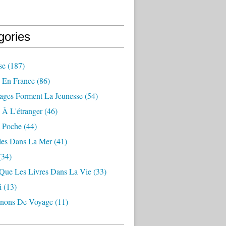
gories
se
(187)
 En France
(86)
ages Forment La Jeunesse
(54)
 À L'étranger
(46)
 Poche
(44)
les Dans La Mer
(41)
(34)
 Que Les Livres Dans La Vie
(33)
i
(13)
nons De Voyage
(11)