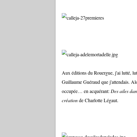
Aux éditions du Rouergue, j'ai lutté, lutt
Guillaume Guéraud que j'attendais. Alor
occupée… en acquérant:
Des ailes dan
création
de Charlotte Légaut.